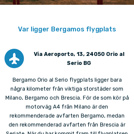
Var ligger Bergamos flygplats
Via Aeroporto, 13, 24050 Orio al
Serio BG
Bergamo Orio al Serio flygplats ligger bara
några kilometer från viktiga storstäder som
Milano, Bergamo och Brescia. För de som kör på
motorväg A4 från Milano är den
rekommenderade avfarten Bergamo, medan
den rekommenderad avfarten från Brescia är
Seriate. När du har kommit fram till flygplatsen