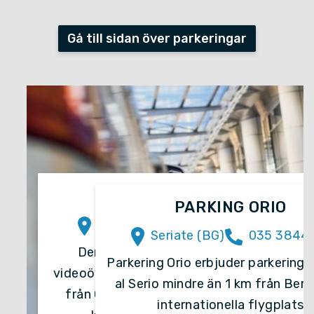
Gå till sidan över parkeringar
PARKING ORIO
Seriate (BG)
035 3844411
Parkering Orio erbjuder parkering för 
al Serio mindre än 1 km från Bergam
internationella flygplats