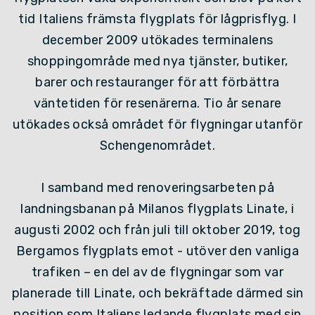
tid Italiens främsta flygplats för lågprisflyg. I
december 2009 utökades terminalens
shoppingområde med nya tjänster, butiker,
barer och restauranger för att förbättra
väntetiden för resenärerna. Tio år senare
utökades också området för flygningar utanför
Schengenområdet.
I samband med renoveringsarbeten på
landningsbanan på Milanos flygplats Linate, i
augusti 2002 och från juli till oktober 2019, tog
Bergamos flygplats emot - utöver den vanliga
trafiken – en del av de flygningar som var
planerade till Linate, och bekräftade därmed sin
position som Italiens ledande flygplats med sin