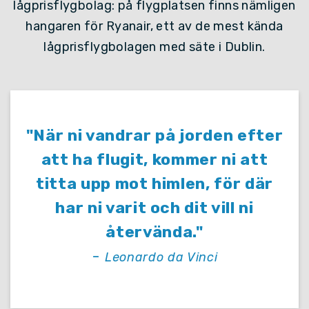
lågprisflygbolag: på flygplatsen finns nämligen
hangaren för Ryanair, ett av de mest kända
lågprisflygbolagen med säte i Dublin.
"När ni vandrar på jorden efter
att ha flugit, kommer ni att
titta upp mot himlen, för där
har ni varit och dit vill ni
återvända."
-
Leonardo da Vinci