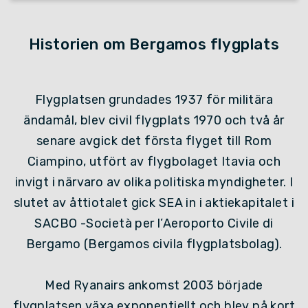
Historien om Bergamos flygplats
Flygplatsen grundades 1937 för militära
ändamål, blev civil flygplats 1970 och två år
senare avgick det första flyget till Rom
Ciampino, utfört av flygbolaget Itavia och
invigt i närvaro av olika politiska myndigheter. I
slutet av åttiotalet gick SEA in i aktiekapitalet i
SACBO -Società per l’Aeroporto Civile di
Bergamo (Bergamos civila flygplatsbolag).
Med Ryanairs ankomst 2003 började
flygplatsen växa exponentiellt och blev på kort