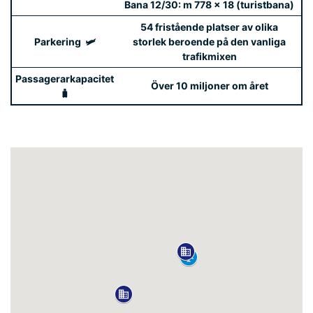
Bana 12/30: m 778 x 18 (turistbana)
54 fristående platser av olika
Parkering ️ 🛩️
storlek beroende på den vanliga
trafikmixen
Passagerarkapacitet
Över 10 miljoner om året
🧳