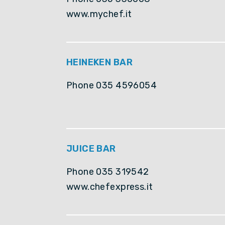
www.mychef.it
HEINEKEN BAR
Phone 035 4596054
JUICE BAR
Phone 035 319542
www.chefexpress.it