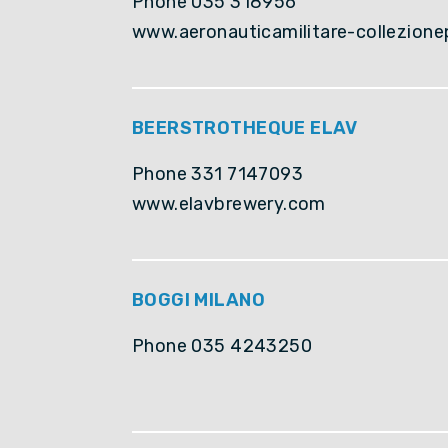
Phone 035 318956
www.aeronauticamilitare-collezionep
BEERSTROTHEQUE ELAV
Phone 331 7147093
www.elavbrewery.com
BOGGI MILANO
Phone 035 4243250