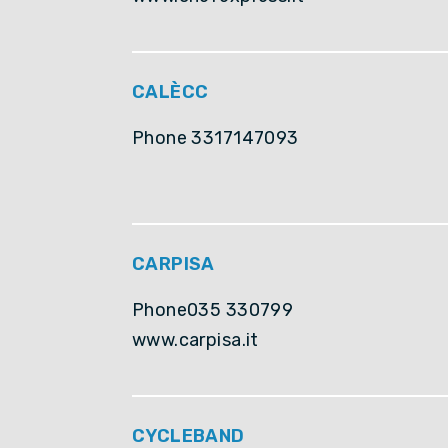
CALÈCC
Phone 3317147093
CARPISA
Phone035 330799
www.carpisa.it
CYCLEBAND