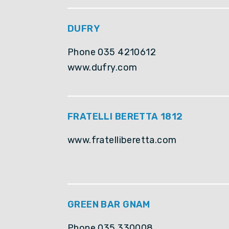
DUFRY
Phone 035 4210612
www.dufry.com
FRATELLI BERETTA 1812
www.fratelliberetta.com
GREEN BAR GNAM
Phone 035 330008