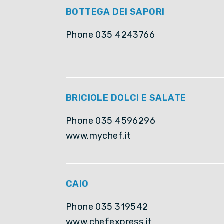
BOTTEGA DEI SAPORI
Phone 035 4243766
BRICIOLE DOLCI E SALATE
Phone 035 4596296
www.mychef.it
CAIO
Phone 035 319542
www.chefexpress.it