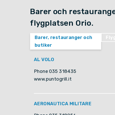
Barer och restaurange
flygplatsen Orio.
Barer, restauranger och
Fly
butiker
AL VOLO
Phone 035 318435
www.puntogrill.it
AERONAUTICA MILITARE