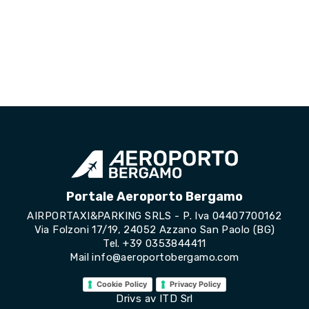
Portale Aeroporto Bergamo
AIRPORTAXI&PARKING SRLS - P. Iva 04407700162
Via Folzoni 17/19, 24052 Azzano San Paolo (BG)
Tel.
+39 0353844411
Mail
info@aeroportobergamo.com
Cookie Policy
Privacy Policy
Drivs av
ITD Srl