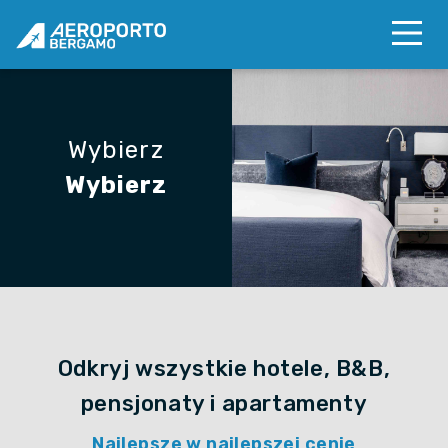
Wybierz
Wybierz
Odkryj wszystkie hotele, B&B,
pensjonaty i apartamenty
Najlepsze w najlepszej cenie