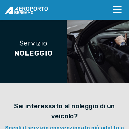
Servizio
NOLEGGIO
Sei interessato al noleggio di un
veicolo?
Scegli il servizio convenzionato più adatto a