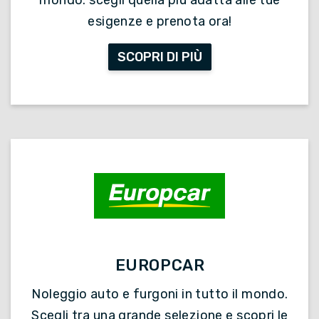
mondo: scegli quella più adatta alle tue
esigenze e prenota ora!
SCOPRI DI PIÙ
EUROPCAR
Noleggio auto e furgoni in tutto il mondo.
Scegli tra una grande selezione e scopri le