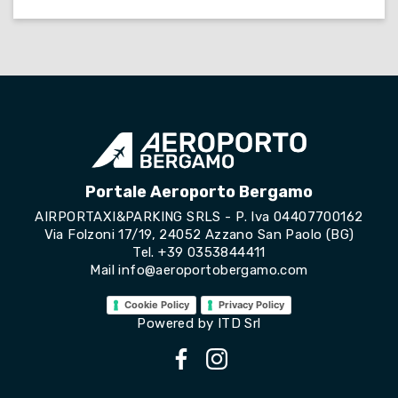
Portale Aeroporto Bergamo
AIRPORTAXI&PARKING SRLS - P. Iva 04407700162
Via Folzoni 17/19, 24052 Azzano San Paolo (BG)
Tel.
+39 0353844411
Mail
info@aeroportobergamo.com
Cookie Policy
Privacy Policy
Powered by
ITD Srl