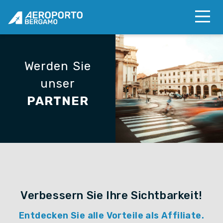
Werden Sie
unser
PARTNER
Verbessern Sie Ihre Sichtbarkeit!
Entdecken Sie alle Vorteile als Affiliate.