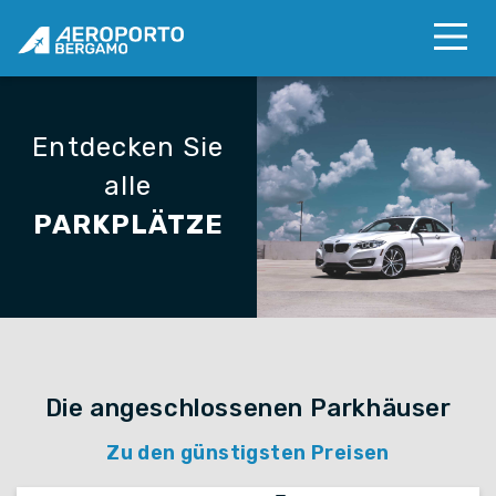
Entdecken Sie
alle
PARKPLÄTZE
Die angeschlossenen Parkhäuser
Zu den günstigsten Preisen