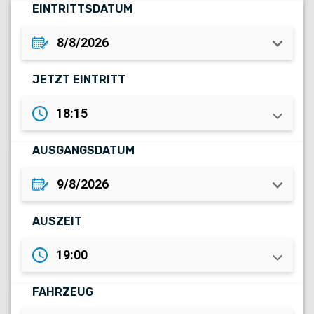
EINTRITTSDATUM
keyboard_arrow_down
JETZT EINTRITT
18:15
AUSGANGSDATUM
keyboard_arrow_down
AUSZEIT
19:00
FAHRZEUG