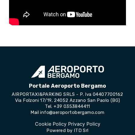
Portale Aeroporto Bergamo
AIRPORTAXI&PARKING SRLS - P. Iva 04407700162
Via Folzoni 17/19, 24052 Azzano San Paolo (BG)
Tel.
+39 0353844411
Mail
info@aeroportobergamo.com
Cookie Policy
Privacy Policy
Powered by
ITD Srl