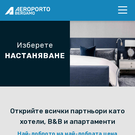
Изберете
НАСТАНЯВАНЕ
Открийте всички партньори като
хотели, B&B и апартаменти
Най-доброто на най-добрата цена