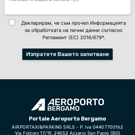
Декларирам, че съм прочел Информацията
за обработката на лични данни съгласно
Регламент (ЕС) 2016/679*.
Изпратете Вашето запитване
Portale Aeroporto Bergamo
AIRPORTAXI&PARKING SRLS - P. Iva 04407700162
Via Folzoni 17/19, 24052 Azzano San Paolo (BG)