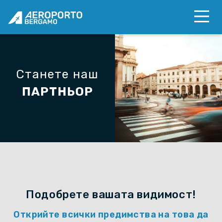
Станете наш
ПАРТНЬОР
Подобрете вашата видимост!
Открийте всички предимства на това да