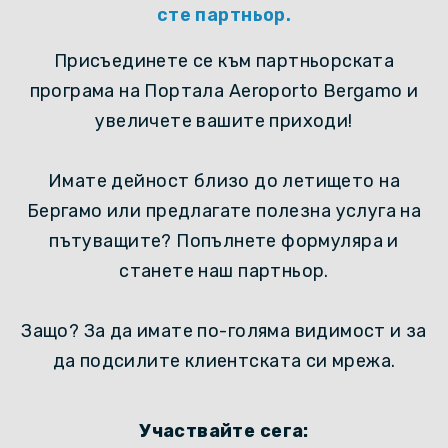
сте партньор.
Присъединете се към партньорската
програма на Портала Aeroporto Bergamo и
увеличете вашите приходи!
Имате дейност близо до летището на
Бергамо или предлагате полезна услуга на
пътуващите? Попълнете формуляра и
станете наш партньор.
Защо? За да имате по-голяма видимост и за
да подсилите клиентската си мрежа.
Участвайте сега: